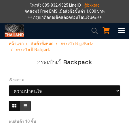
โทรสั่ง 085-832-9525 Line ID :
@bkktac
จัดส่งฟรี Free EMS เมื่อสั่งซื้อขั้นต่ำ 1,000 บาท
++ กรุณาติดต่อเช็คสต็อคก่อนโอนเงินค่ะ++
หน้าแรก
สินค้าทั้งหมด
กระเป๋า Bags/Packs
กระเป๋าเป้ Backpack
กระเป๋าเป้ Backpack
เรียงตาม
พบสินค้า 10 ชิ้น