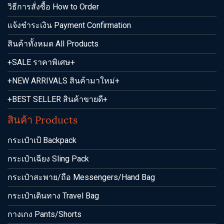
วิธีการสั่งซื้อ How to Order
แจ้งชำระเงิน Payment Confirmation
สินค้าทั้งหมด All Products
+SALE ราคาพิเศษ+
+NEW ARRIVALS สินค้ามาใหม่+
+BEST SELLER สินค้าขายดี+
สินค้า Products
กระเป๋าเป้ Backpack
กระเป๋าเฉียง Sling Pack
กระเป๋าสะพาย/ถือ Messengers/Hand Bag
กระเป๋าเดินทาง Travel Bag
กางเกง Pants/Shorts