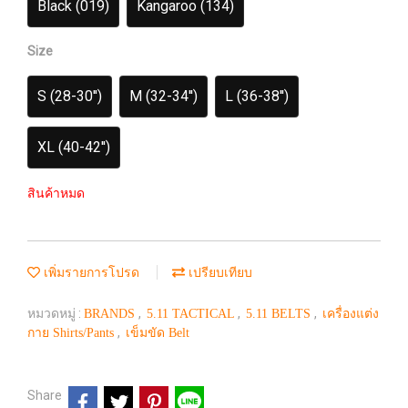
Black (019)
Kangaroo (134)
Size
S (28-30'')
M (32-34'')
L (36-38'')
XL (40-42'')
สินค้าหมด
เพิ่มรายการโปรด
เปรียบเทียบ
หมวดหมู่ :
,
,
,
BRANDS
5.11 TACTICAL
5.11 BELTS
เครื่องแต่ง
,
กาย Shirts/Pants
เข็มขัด Belt
Share