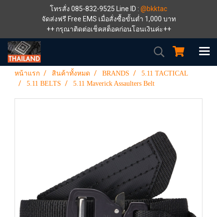
โทรสั่ง 085-832-9525 Line ID :
@bkktac
จัดส่งฟรี Free EMS เมื่อสั่งซื้อขั้นต่ำ 1,000 บาท
++ กรุณาติดต่อเช็คสต็อคก่อนโอนเงินค่ะ++
หน้าแรก
สินค้าทั้งหมด
BRANDS
5.11 TACTICAL
5.11 BELTS
5.11 Maverick Assaulters Belt