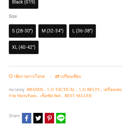
Black (019)
Size
S (28-30'')
M (32-34'')
L (36-38'')
XL (40-42'')
เพิ่มรายการโปรด
เปรียบเทียบ
หมวดหมู่ :
,
,
,
BRANDS
5.11 TACTICAL
5.11 BELTS
เครื่องแต่ง
,
,
กาย Shirts/Pants
เข็มขัด Belt
BEST SELLER
Share