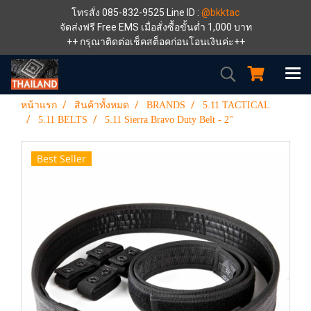
โทรสั่ง 085-832-9525 Line ID :
@bkktac
จัดส่งฟรี Free EMS เมื่อสั่งซื้อขั้นต่ำ 1,000 บาท
++ กรุณาติดต่อเช็คสต็อคก่อนโอนเงินค่ะ++
หน้าแรก
สินค้าทั้งหมด
BRANDS
5.11 TACTICAL
5.11 BELTS
5.11 Sierra Bravo Duty Belt - 2"
Best Seller