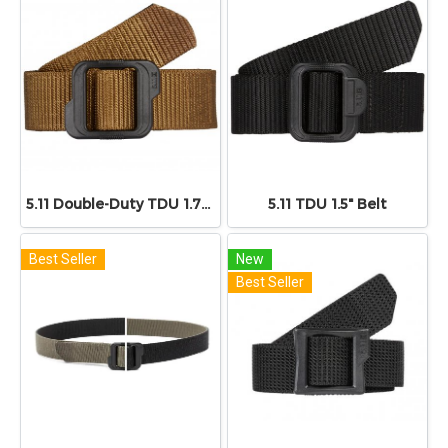
5.11 Double-Duty TDU 1.75" Belt
5.11 TDU 1.5" Belt
Best Seller
New
Best Seller