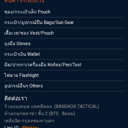
ซอง/กระเป๋าเล็ก Pouch
กระเป๋า/อุปกรณ์ปืน Bags/Gun Gear
เสื้อเวส/ซอง Vest/Pouch
ถุงมือ Gloves
กระเป๋าเงิน Wallet
มีด/ปากกา/เครื่องมือ Knifes/Pen/Tool
ไฟฉาย Flashlight
อุปกรณ์อื่นๆ Others
ติดต่อเรา
ร้านแบงคอค แทคทิคอล (BANGKOK TACTICAL)
ห้างเกษรพลาซ่า ชั้น 2 (BTS : ชิดลม)
เพลินจิต กรุงเทพมหานคร
Line ID :
@bkktac