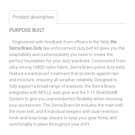
Product description
PURPOSE BUILT
Engineered with feedback from officers in the field,
the
Sierra Bravo Duty
law enforcement duty belt kit gives you the
adaptability and customizability you need to create the
perfect foundation for your duty wardrobe. Constructed from
ultra-strong 1680D nylon fabric, Sierra Bravo police duty belts
feature a waterproof treatment that protects against rain
and moisture, ensuring all-weather reliability. Designed to
fully support a broad range of loadouts, the Sierra Bravo
integrates with MOLLE web gear and the 5.11 SlickStick®
System to give you unprecedented flexibility when choosing
your accessories. The Sierra Bravo kit includes the main belt,
the inner belt, and 4 individual keepers with dual-retention
hook-and-loop/snap closure to keep your gear firmly and
comfortably in place throughout your shift.