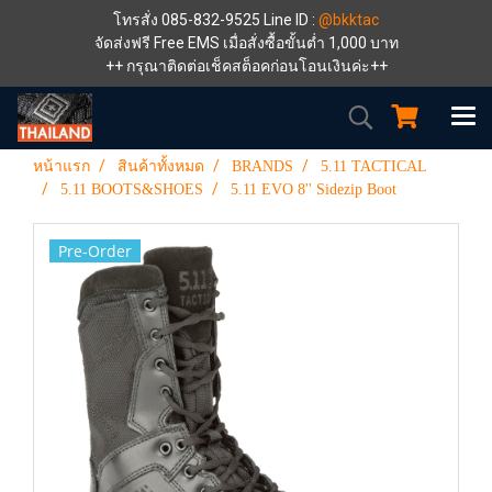
โทรสั่ง 085-832-9525 Line ID :
@bkktac
จัดส่งฟรี Free EMS เมื่อสั่งซื้อขั้นต่ำ 1,000 บาท
++ กรุณาติดต่อเช็คสต็อคก่อนโอนเงินค่ะ++
หน้าแรก
สินค้าทั้งหมด
BRANDS
5.11 TACTICAL
5.11 BOOTS&SHOES
5.11 EVO 8'' Sidezip Boot
Pre-Order