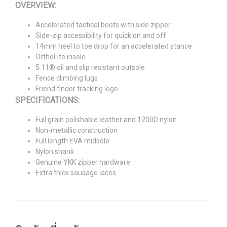
OVERVIEW:
Accelerated tactical boots with side zipper
Side-zip accessibility for quick on and off
14mm heel to toe drop for an accelerated stance
OrthoLite insole
5.11® oil and slip resistant outsole
Fence climbing lugs
Friend finder tracking logo
SPECIFICATIONS:
Full grain polishable leather and 1200D nylon
Non-metallic construction
Full length EVA midsole
Nylon shank
Genuine YKK zipper hardware
Extra thick sausage laces