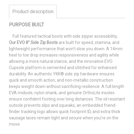
Product description
PURPOSE BUILT
Full featured tactical boots with side zipper accessibility,
Our EVO 8” Side Zip Boots
are built for speed, stamina, and
lightweight performance that won't slow you down. A 14mm
heel to toe drop increases responsiveness and agility while
allowing a more natural stance, and the innovative EVO
Cupsole platform is cemented and stitched for enhanced
durability. An authentic YKK® side zip hardware ensures
quick and smooth action, and non-metallic construction
keeps weight down without sacrificing resilience. A full length
EVA midsole, nylon shank, and genuine OrthoLite insoles
ensure confident footing over long distances. The oil resistant
outsole prevents slips and squeaks, an embedded friend-
finder tracking logo allows quick footprint ID, and extra thick
sausage laces remain tight and secure when you're on the
move.