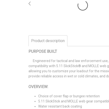
Product description
PURPOSE BUILT
Engineered for tactical and law enforcement use
compatibility with 5.11 SlickStick® and MOLLE web ge
allowing you to customize your loadout for the missi
provide reliable access in wet or cold climates, and
OVERVIEW:
Choice of cover flap or bungee retention
5.11 SlickStick and MOLLE web gear compatib
Water resistant back coating