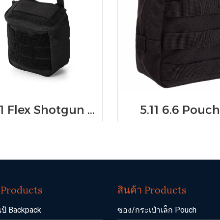
5.11 Flex Shotgun Ammo Pouch
5.11 6.6 Pouch
า Products
สินค้า Products
เป้ Backpack
ซอง/กระเป๋าเล็ก Pouch