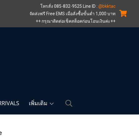
โทรสั่ง 085-832-9525 Line ID :
@bkktac
จัดส่งฟรี Free EMS เมื่อสั่งซื้อขั้นต่ำ 1,000 บาท
++ กรุณาติดต่อเช็คสต็อคก่อนโอนเงินค่ะ++
RIVALS
เพิ่มเติม
e