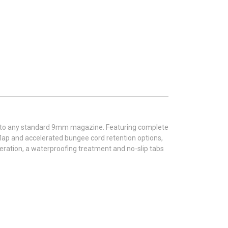
 to any standard 9mm magazine. Featuring complete
flap and accelerated bungee cord retention options,
peration, a waterproofing treatment and no-slip tabs