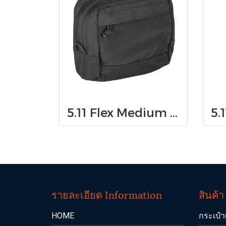
5.11 Flex Medium GP Pouch
รายละเอียด Information
สินค้
HOME
กระเป๋า