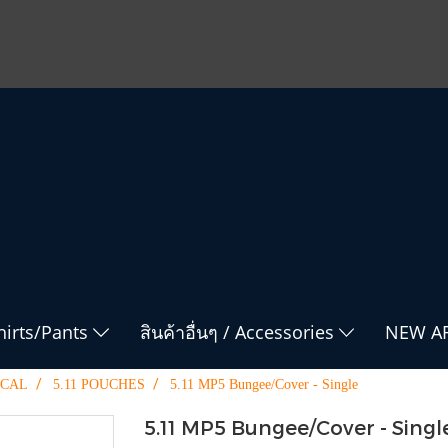
Shirts/Pants
สินค้าอื่นๆ / Accessories
NEW AR
ICAL
5.11 POUCHES
5.11 MP5 Bungee/Cover - Single
5.11 MP5 Bungee/Cover - Singl