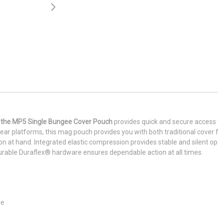
,
the MP5 Single Bungee Cover Pouch
provides quick and secure access
ar platforms, this mag pouch provides you with both traditional cover 
on at hand. Integrated elastic compression provides stable and silent o
 durable Duraflex® hardware ensures dependable action at all times.
le