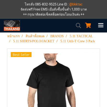
โทรสั่ง 085-832-9525 Line ID :
@bkktac
จัดส่งฟรี Free EMS เมื่อสั่งซื้อขั้นต่ำ 1,000 บาท
++ กรุณาติดต่อเช็คสต็อคก่อนโอนเงินค่ะ++
หน้าแรก
สินค้าทั้งหมด
BRANDS
5.11 TACTICAL
5.11 SHIRTS/POLO/JACKET
5.11 Utili-T Crew 3 Pack
Best Seller