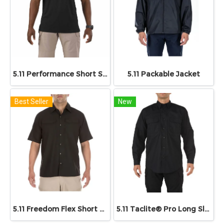
5.11 Performance Short Sleeve Polo
5.11 Packable Jacket
Best Seller
New
5.11 Freedom Flex Short Sleeve Shirt
5.11 Taclite® Pro Long Sleeve Shirt