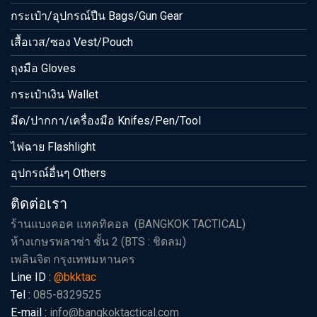
กระเป๋า/อุปกรณ์ปืน Bags/Gun Gear
เสื้อเวส/ซอง Vest/Pouch
ถุงมือ Gloves
กระเป๋าเงิน Wallet
มีด/ปากกา/เครื่องมือ Knifes/Pen/Tool
ไฟฉาย Flashlight
อุปกรณ์อื่นๆ Others
ติดต่อเรา
ร้านแบงคอค แทคทิคอล (BANGKOK TACTICAL)
ห้างเกษรพลาซ่า ชั้น 2 (BTS : ชิดลม)
เพลินจิต กรุงเทพมหานคร
Line ID :
@bkktac
Tel :
085-8329525
E-mail :
info@bangkoktactical.com