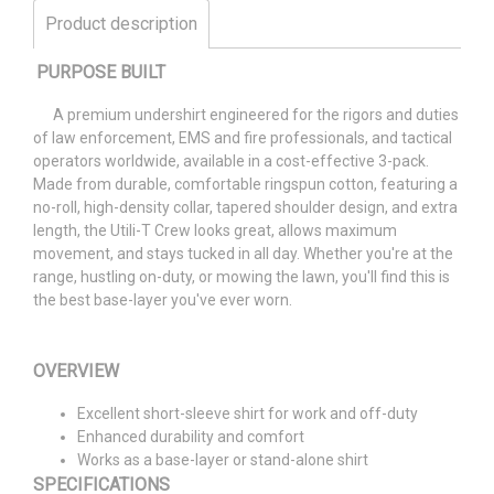
Product description
PURPOSE BUILT
A premium undershirt engineered for the rigors and duties
of law enforcement, EMS and fire professionals, and tactical
operators worldwide, available in a cost-effective 3-pack.
Made from durable, comfortable ringspun cotton, featuring a
no-roll, high-density collar, tapered shoulder design, and extra
length, the Utili-T Crew looks great, allows maximum
movement, and stays tucked in all day. Whether you're at the
range, hustling on-duty, or mowing the lawn, you'll find this is
the best base-layer you've ever worn.
OVERVIEW
Excellent short-sleeve shirt for work and off-duty
Enhanced durability and comfort
Works as a base-layer or stand-alone shirt
SPECIFICATIONS