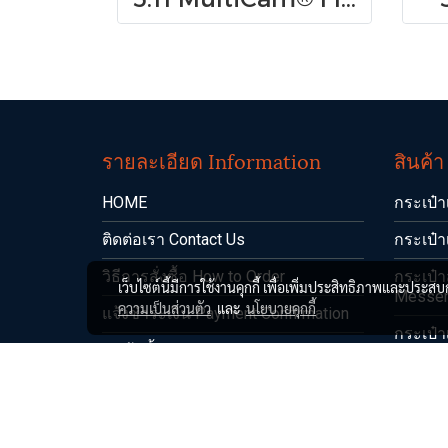
รายละเอียด Information
สินค้
HOME
กระเป๋า
ติดต่อเรา Contact Us
กระเป๋า
วิธีการสั่งซื้อ How to Order
กระเป๋
เว็บไซต์นี้มีการใช้งานคุกกี้ เพื่อเพิ่มประสิทธิภาพและประส
Messen
ความเป็นส่วนตัว
และ
นโยบายคุกกี้
แจ้งชำระเงิน Payment Confirmation
กระเป๋า
สินค้าทั้งหมด All Products
กางเกง
+SALE ราคาพิเศษ+
เสื้อ Sh
+NEW ARRIVALS สินค้ามาใหม่+
เข็มขัด 