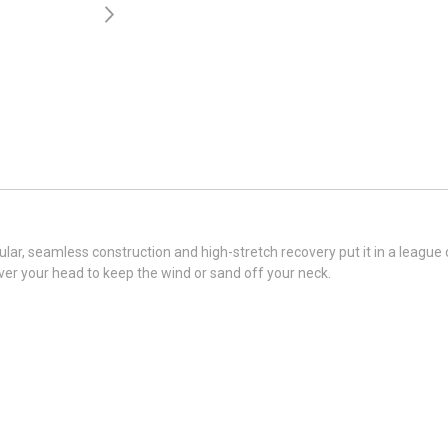
bular, seamless construction and high-stretch recovery put it in a league 
t over your head to keep the wind or sand off your neck.