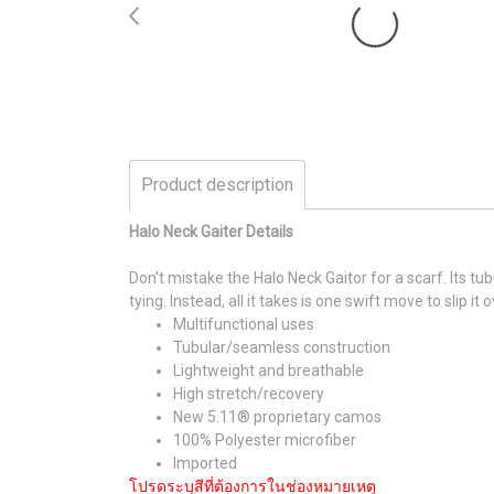
Product description
Halo Neck Gaiter Details
Don't mistake the Halo Neck Gaitor for a scarf. Its tu
tying. Instead, all it takes is one swift move to slip i
Multifunctional uses
Tubular/seamless construction
Lightweight and breathable
High stretch/recovery
New 5.11® proprietary camos
100% Polyester microfiber
Imported
โปรดระบุสีที่ต้องการในช่องหมายเหตุ