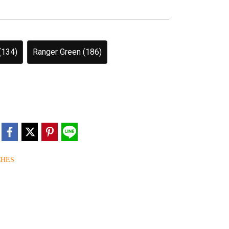
(134)
Ranger Green (186)
CHES