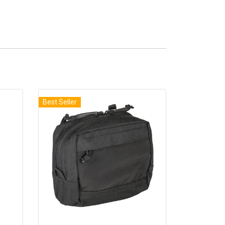
Best Seller