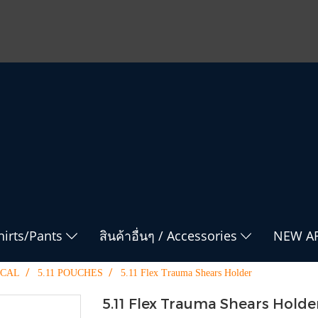
Shirts/Pants
สินค้าอื่นๆ / Accessories
NEW AR
ICAL
5.11 POUCHES
5.11 Flex Trauma Shears Holder
5.11 Flex Trauma Shears Holde