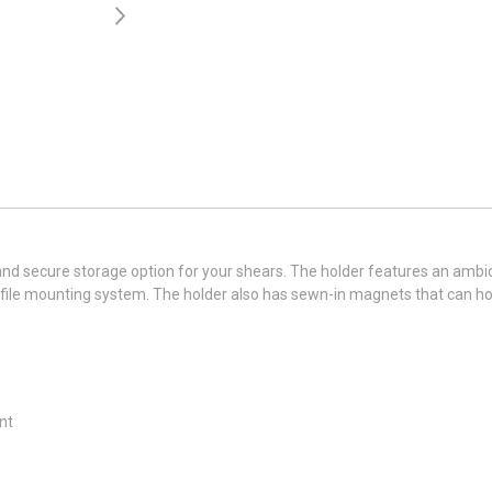
and secure storage option for your shears. The holder features an ambi
file mounting system. The holder also has sewn-in magnets that can hol
nt