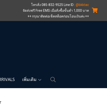
โทรสั่ง 085-832-9525 Line ID :
@bkktac
จัดส่งฟรี Free EMS เมื่อสั่งซื้อขั้นต่ำ 1,000 บาท
++ กรุณาติดต่อเช็คสต็อคก่อนโอนเงินค่ะ++
RIVALS
เพิ่มเติม
r