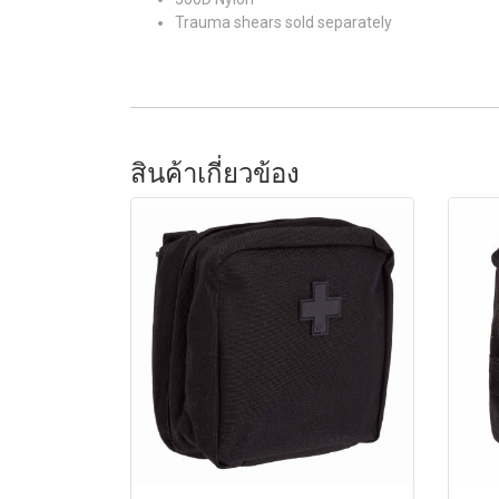
Trauma shears sold separately
สินค้าเกี่ยวข้อง