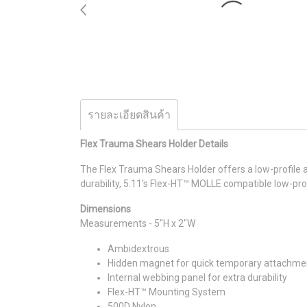
รายละเอียดสินค้า
Flex Trauma Shears Holder Details
The Flex Trauma Shears Holder offers a low-profile 
durability, 5.11's Flex-HT™ MOLLE compatible low-pro
Dimensions
Measurements - 5"H x 2"W
Ambidextrous
Hidden magnet for quick temporary attachme
Internal webbing panel for extra durability
Flex-HT™ Mounting System
500D Nylon