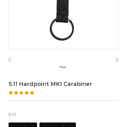
5.11 Hardpoint MK1 Carabiner
5.11