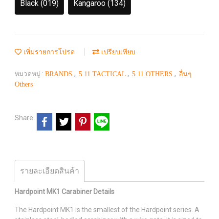
Black (019)
Kangaroo (134)
เพิ่มรายการโปรด
เปรียบเทียบ
หมวดหมู่ :
,
,
,
BRANDS
5.11 TACTICAL
5.11 OTHERS
อื่นๆ
Others
Share
รายละเอียดสินค้า
Hardpoint MK1 Carabiner Details
The Hardpoint MK1 is the smallest of the Hardpoint series. A