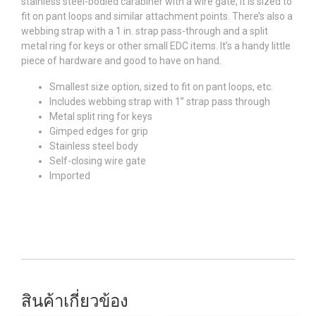
stainless steel-bodied carabiner with a wire gate, it is sized to
fit on pant loops and similar attachment points. There’s also a
webbing strap with a 1 in. strap pass-through and a split
metal ring for keys or other small EDC items. It’s a handy little
piece of hardware and good to have on hand.
Smallest size option, sized to fit on pant loops, etc.
Includes webbing strap with 1” strap pass through
Metal split ring for keys
Gimped edges for grip
Stainless steel body
Self-closing wire gate
Imported
สินค้าเกี่ยวข้อง