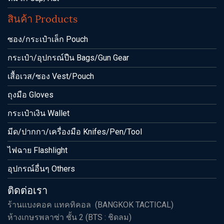
สินค้า Products
ซอง/กระเป๋าเล็ก Pouch
กระเป๋า/อุปกรณ์ปืน Bags/Gun Gear
เสื้อเวส/ซอง Vest/Pouch
ถุงมือ Gloves
กระเป๋าเงิน Wallet
มีด/ปากกา/เครื่องมือ Knifes/Pen/Tool
ไฟฉาย Flashlight
อุปกรณ์อื่นๆ Others
ติดต่อเรา
ร้านแบงคอค แทคทิคอล (BANGKOK TACTICAL)
ห้างเกษรพลาซ่า ชั้น 2 (BTS : ชิดลม)