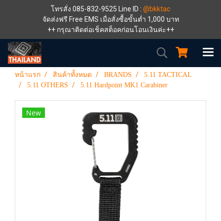
โทรสั่ง 085-832-9525 Line ID :
@bkktac
จัดส่งฟรี Free EMS เมื่อสั่งซื้อขั้นต่ำ 1,000 บาท
++ กรุณาติดต่อเช็คสต็อคก่อนโอนเงินค่ะ++
หน้าแรก
สินค้าทั้งหมด
BRANDS
5.11 TACTICAL
5.11 OTHERS
5.11 Hardpoint MK1 Carabiner
New