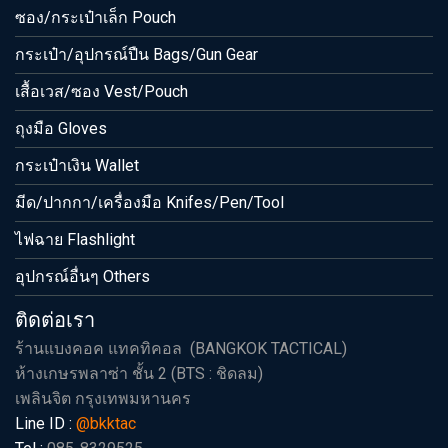
ซอง/กระเป๋าเล็ก Pouch
กระเป๋า/อุปกรณ์ปืน Bags/Gun Gear
เสื้อเวส/ซอง Vest/Pouch
ถุงมือ Gloves
กระเป๋าเงิน Wallet
มีด/ปากกา/เครื่องมือ Knifes/Pen/Tool
ไฟฉาย Flashlight
อุปกรณ์อื่นๆ Others
ติดต่อเรา
ร้านแบงคอค แทคทิคอล (BANGKOK TACTICAL)
ห้างเกษรพลาซ่า ชั้น 2 (BTS : ชิดลม)
เพลินจิต กรุงเทพมหานคร
Line ID :
@bkktac