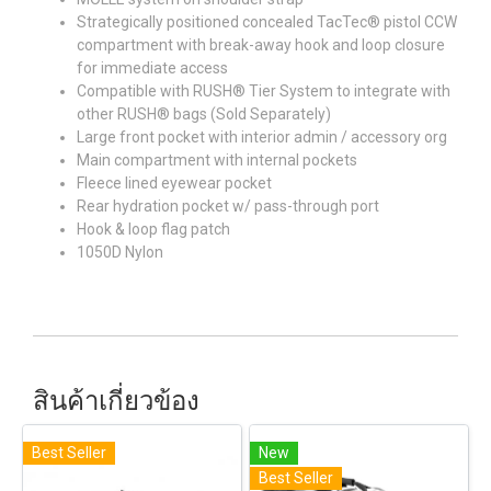
Strategically positioned concealed TacTec® pistol CCW
compartment with break-away hook and loop closure
for immediate access
Compatible with RUSH® Tier System to integrate with
other RUSH® bags (Sold Separately)
Large front pocket with interior admin / accessory org
Main compartment with internal pockets
Fleece lined eyewear pocket
Rear hydration pocket w/ pass-through port
Hook & loop flag patch
1050D Nylon
สินค้าเกี่ยวข้อง
Best Seller
New
Best Seller