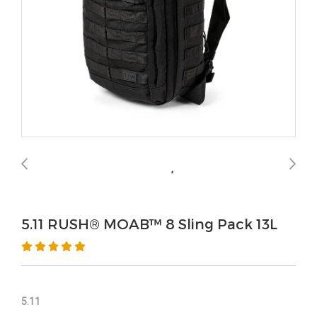
5.11 RUSH® MOAB™ 8 Sling Pack 13L
5.11