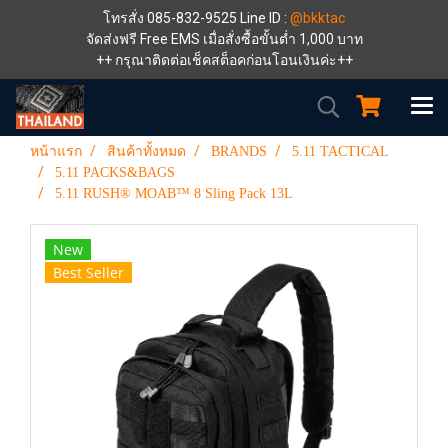
โทรสั่ง 085-832-9525 Line ID :
@bkktac
จัดส่งฟรี Free EMS เมื่อสั่งซื้อขั้นต่ำ 1,000 บาท
++ กรุณาติดต่อเช็คสต็อคก่อนโอนเงินค่ะ++
หน้าแรก
สินค้าทั้งหมด
BRANDS
5.11 TACTICAL
5.11 PACKS&BAGS
5.11 RUSH® MOAB™ 8 Sling Pack 13L
New
Best Seller