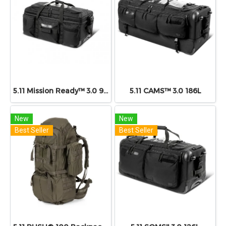
5.11 Mission Ready™ 3.0 90L
5.11 CAMS™ 3.0 186L
New
New
Best Seller
Best Seller