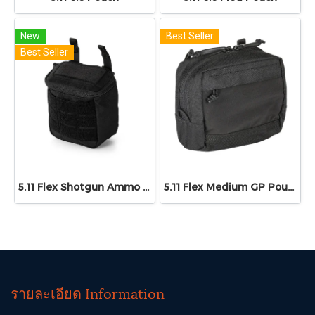
New
Best Seller
Best Seller
5.11 Flex Shotgun Ammo Pouch
5.11 Flex Medium GP Pouch
รายละเอียด Information