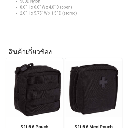
500D Nylon
8.0" H x 6.0" W x 4.0" D (open)
2.0" H x 5.75" W x 1.5" D (stored)
สินค้าเกี่ยวข้อง
5.11 6.6 Pouch
5.11 6.6 Med Pouch