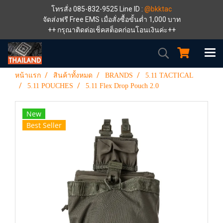
โทรสั่ง 085-832-9525 Line ID :
@bkktac
จัดส่งฟรี Free EMS เมื่อสั่งซื้อขั้นต่ำ 1,000 บาท
++ กรุณาติดต่อเช็คสต็อคก่อนโอนเงินค่ะ++
หน้าแรก
สินค้าทั้งหมด
BRANDS
5.11 TACTICAL
5.11 POUCHES
5.11 Flex Drop Pouch 2.0
New
Best Seller