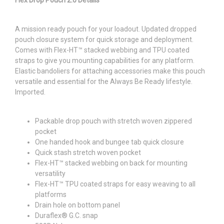
A mission ready pouch for your loadout. Updated dropped
pouch closure system for quick storage and deployment.
Comes with Flex-HT™ stacked webbing and TPU coated
straps to give you mounting capabilities for any platform.
Elastic bandoliers for attaching accessories make this pouch
versatile and essential for the Always Be Ready lifestyle.
Imported.
Packable drop pouch with stretch woven zippered
pocket
One handed hook and bungee tab quick closure
Quick stash stretch woven pocket
Flex-HT™ stacked webbing on back for mounting
versatility
Flex-HT™ TPU coated straps for easy weaving to all
platforms
Drain hole on bottom panel
Duraflex® G.C. snap