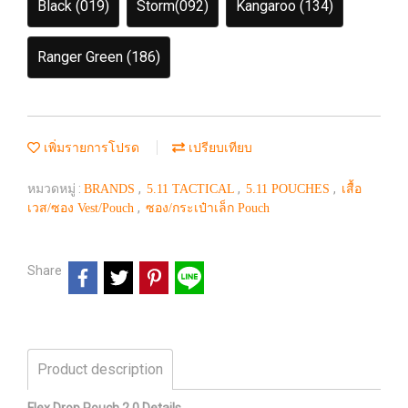
Black (019)
Storm(092)
Kangaroo (134)
Ranger Green (186)
เพิ่มรายการโปรด
เปรียบเทียบ
หมวดหมู่ :
,
,
,
BRANDS
5.11 TACTICAL
5.11 POUCHES
เสื้อ
,
เวส/ซอง Vest/Pouch
ซอง/กระเป๋าเล็ก Pouch
Share
Product description
Flex Drop Pouch 2.0 Details