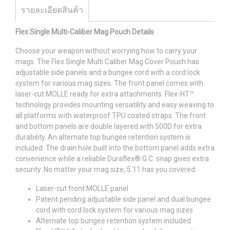
รายละเอียดสินค้า
Flex Single Multi-Caliber Mag Pouch Details
Choose your weapon without worrying how to carry your
mags. The Flex Single Multi Caliber Mag Cover Pouch has
adjustable side panels and a bungee cord with a cord lock
system for various mag sizes. The front panel comes with
laser-cut MOLLE ready for extra attachments. Flex-HT™
technology provides mounting versatility and easy weaving to
all platforms with waterproof TPU coated straps. The front
and bottom panels are double layered with 500D for extra
durability. An alternate top bungee retention system is
included. The drain hole built into the bottom panel adds extra
convenience while a reliable Duraflex® G.C. snap gives extra
security. No matter your mag size, 5.11 has you covered.
Laser-cut front MOLLE panel
Patent pending adjustable side panel and dual bungee
cord with cord lock system for various mag sizes
Alternate top bungee retention system included