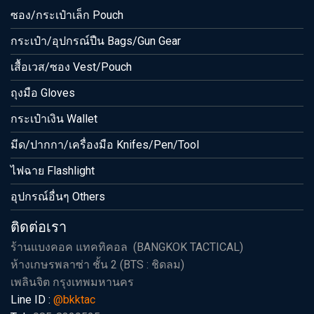
ซอง/กระเป๋าเล็ก Pouch
กระเป๋า/อุปกรณ์ปืน Bags/Gun Gear
เสื้อเวส/ซอง Vest/Pouch
ถุงมือ Gloves
กระเป๋าเงิน Wallet
มีด/ปากกา/เครื่องมือ Knifes/Pen/Tool
ไฟฉาย Flashlight
อุปกรณ์อื่นๆ Others
ติดต่อเรา
ร้านแบงคอค แทคทิคอล (BANGKOK TACTICAL)
ห้างเกษรพลาซ่า ชั้น 2 (BTS : ชิดลม)
เพลินจิต กรุงเทพมหานคร
Line ID :
@bkktac