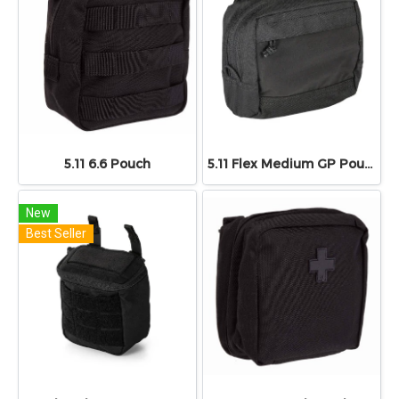
5.11 6.6 Pouch
5.11 Flex Medium GP Pouch
New
Best Seller