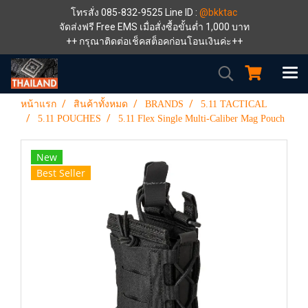
โทรสั่ง 085-832-9525 Line ID :
@bkktac
จัดส่งฟรี Free EMS เมื่อสั่งซื้อขั้นต่ำ 1,000 บาท
++ กรุณาติดต่อเช็คสต็อคก่อนโอนเงินค่ะ++
หน้าแรก
สินค้าทั้งหมด
BRANDS
5.11 TACTICAL
5.11 POUCHES
5.11 Flex Single Multi-Caliber Mag Pouch
New
Best Seller